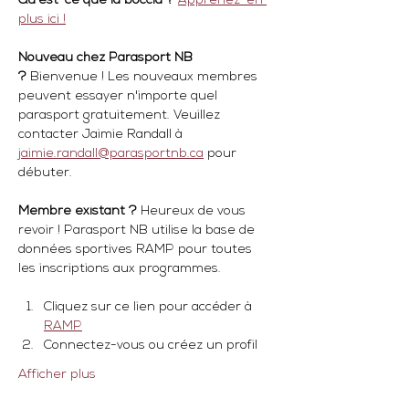
Qu'est-ce que la boccia ?
Apprenez-en 
plus ici !
Nouveau chez Parasport NB 
?
 Bienvenue ! Les nouveaux membres 
peuvent essayer n'importe quel 
parasport gratuitement. Veuillez 
contacter Jaimie Randall à 
jaimie.randall@parasportnb.ca
 pour 
débuter.
Membre existant ?
 Heureux de vous 
revoir ! Parasport NB utilise la base de 
données sportives RAMP pour toutes 
les inscriptions aux programmes.
Cliquez sur ce lien pour accéder à 
RAMP
Connectez-vous ou créez un profil
Afficher plus