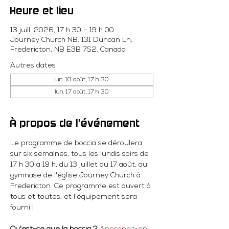
Heure et lieu
13 juill. 2026, 17 h 30 – 19 h 00
Journey Church NB, 131 Duncan Ln,
Fredericton, NB E3B 7S2, Canada
Autres dates
lun. 10 août, 17 h 30
lun. 17 août, 17 h 30
À propos de l'événement
Le programme de boccia se déroulera 
sur six semaines, tous les lundis soirs de 
17 h 30 à 19 h, du 13 juillet au 17 août, au 
gymnase de l'église Journey Church à 
Fredericton. Ce programme est ouvert à 
tous et toutes, et l'équipement sera 
fourni !