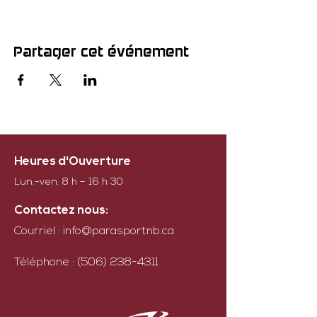
Partager cet événement
Heures d'Ouverture
Lun.-ven. 8 h – 16 h 30
Contactez nous:
Courriel :
info@parasportnb.ca
Téléphone :
(506) 238-4311