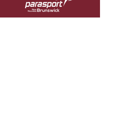
© Parasport NB